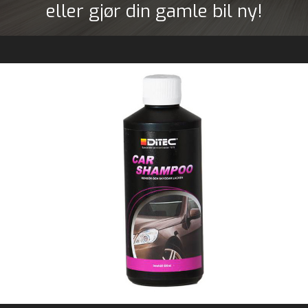
eller gjør din gamle bil ny!