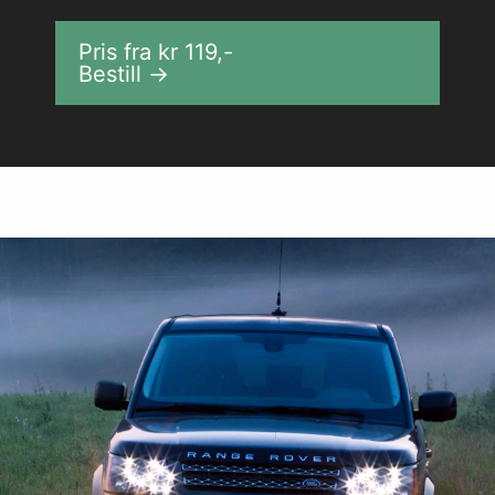
Pris fra kr
119
,-
Bestill →