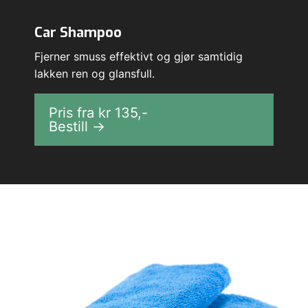
Car Shampoo
Fjerner smuss effektivt og gjør samtidig
lakken ren og glansfull.
Pris fra kr
135
,-
Bestill →