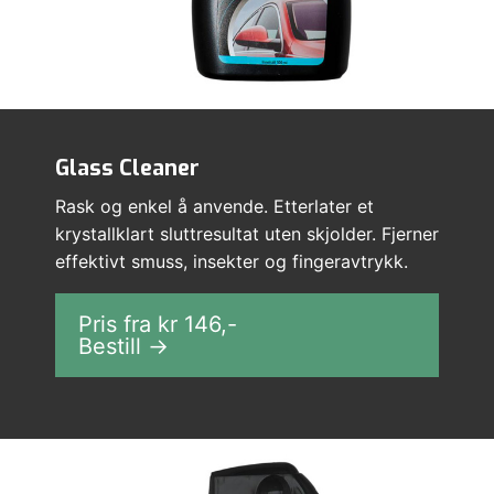
Glass Cleaner
Rask og enkel å anvende. Etterlater et
krystallklart sluttresultat uten skjolder. Fjerner
effektivt smuss, insekter og fingeravtrykk.
Pris fra kr
146
,-
Bestill →