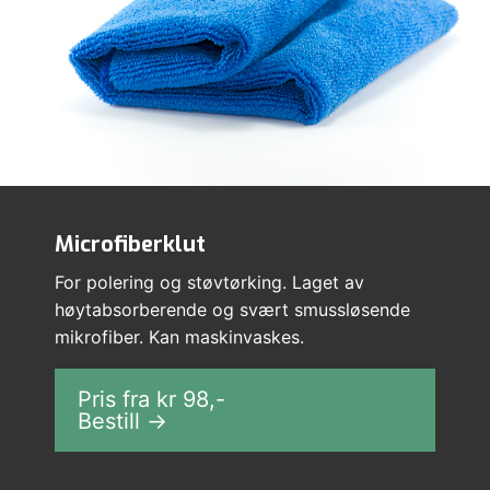
Microfiberklut
For polering og støvtørking. Laget av
høytabsorberende og svært smussløsende
mikrofiber. Kan maskinvaskes.
Pris fra kr
98
,-
Bestill →