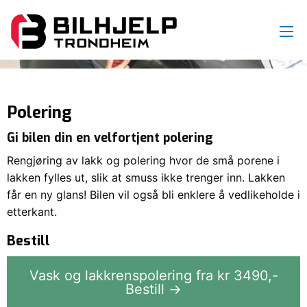
Polering
Gi bilen din en velfortjent polering
Rengjøring av lakk og polering hvor de små porene i
lakken fylles ut, slik at smuss ikke trenger inn. Lakken
får en ny glans! Bilen vil også bli enklere å vedlikeholde i
etterkant.
Bestill
Vask og lakkrenspolering fra kr
3490
,-
Bestill →